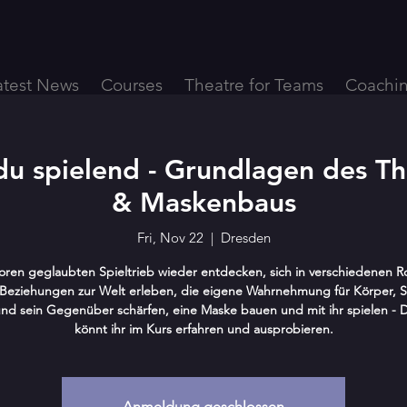
atest News
Courses
Theatre for Teams
Coachi
 du spielend - Grundlagen des Th
& Maskenbaus
Fri, Nov 22
  |  
Dresden
oren geglaubten Spieltrieb wieder entdecken, sich in verschiedenen R
Beziehungen zur Welt erleben, die eigene Wahrnehmung für Körper, 
nd sein Gegenüber schärfen, eine Maske bauen und mit ihr spielen - Da
könnt ihr im Kurs erfahren und ausprobieren.
Anmeldung geschlossen