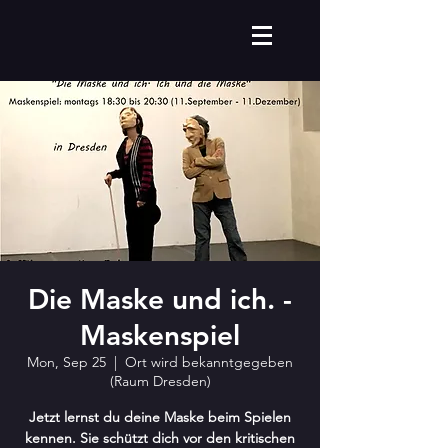
Die Maske und ich. -
Maskenspiel
Mon, Sep 25
  |  
Ort wird bekanntgegeben
(Raum Dresden)
Jetzt lernst du deine Maske beim Spielen
kennen. Sie schützt dich vor den kritischen